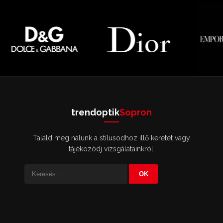
trendoptik
Sopron
Találd meg nálunk a stílusodhoz illő keretet vagy
tájékozódj vizsgálatainkról.
OK