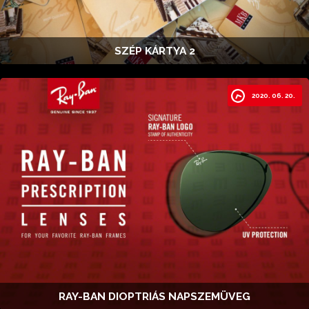
SZÉP KÁRTYA 2
2020. 06. 20.
RAY-BAN DIOPTRIÁS NAPSZEMÜVEG