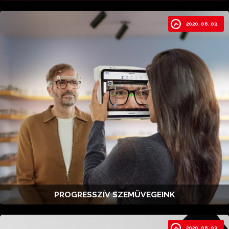
2020. 06. 03.
PROGRESSZÍV SZEMÜVEGEINK
2020. 06. 03.