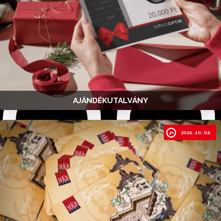
AJÁNDÉKUTALVÁNY
2021. 10. 02.