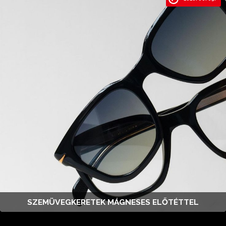
SZEMÜVEGKERETEK MÁGNESES ELŐTÉTTEL