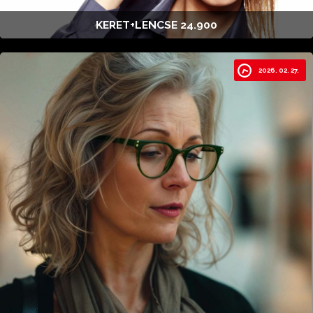
KERET+LENCSE 24.900
2026. 02. 27.