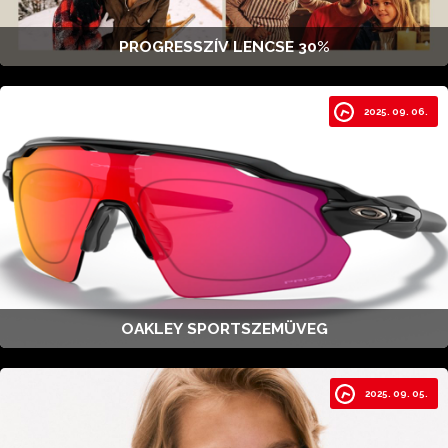
PROGRESSZÍV LENCSE 30%
2025. 09. 06.
OAKLEY SPORTSZEMÜVEG
2025. 09. 05.