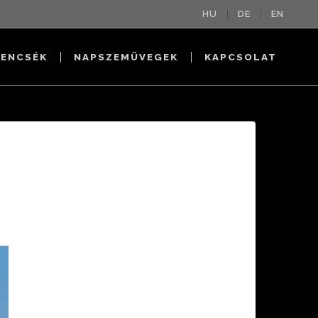
HU
DE
EN
ENCSÉK
NAPSZEMÜVEGEK
KAPCSOLAT